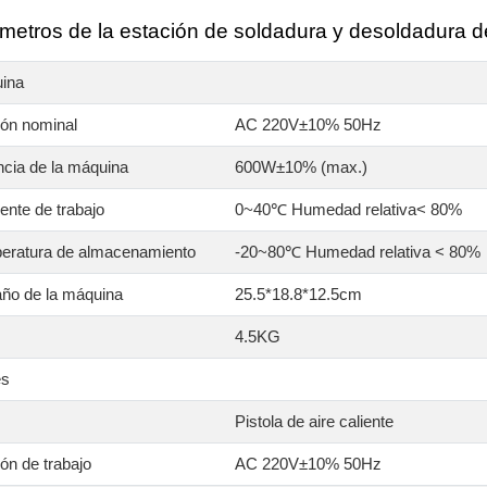
metros de la estación de soldadura y desoldadura de
ina
ión nominal
AC 220V±10% 50Hz
ncia de la máquina
600W±10% (max.)
nte de trabajo
0~40℃ Humedad relativa< 80%
eratura de almacenamiento
-20~80℃ Humedad relativa < 80%
ño de la máquina
25.5*18.8*12.5cm
4.5KG
es
Pistola de aire caliente
ón de trabajo
AC 220V±10% 50Hz