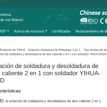
ontinua
e de sus Manos!
 WEP
Acerca de nosotros
Certificados
Reclutamiento de di
Producto de YIHUA
Estación Soldadora de Retrabajo 2 en 1
Tipo bomba de di
ión de soldadura y desoldadura de aire caliente 2 en 1 con soldador YIHUA-852D
ación de soldadura y desoldadura de
e caliente 2 en 1 con soldador YIHUA-
2D
cterísticas
 D:
la estación de soldadura y desoldadura de aire caliente 2 en 1