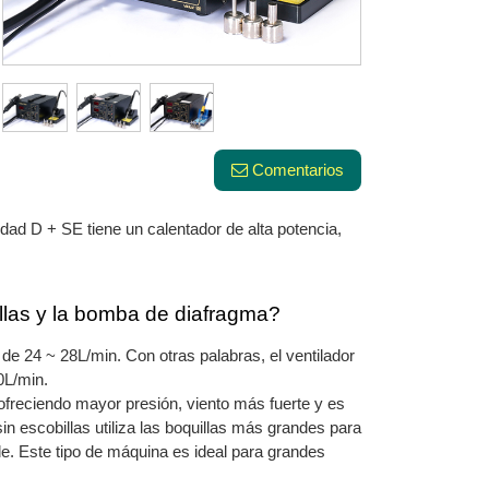
Comentarios
nidad D + SE tiene un calentador de alta potencia,
illas y la bomba de diafragma?
 de 24 ~ 28L/min. Con otras palabras, el ventilador
0L/min.
ofreciendo mayor presión, viento más fuerte y es
n escobillas utiliza las boquillas más grandes para
de. Este tipo de máquina es ideal para grandes