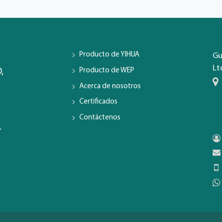
Producto de YIHUA
Gu
Lt
Producto de WEP
,
Acerca de nosotros
Certificados
Contáctenos
.