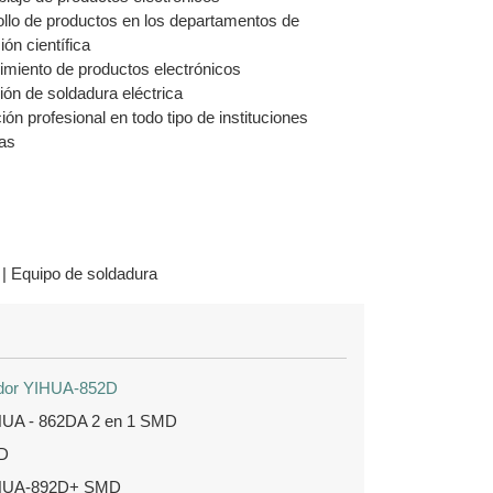
ollo de productos en los departamentos de
ión científica
imiento de productos electrónicos
ión de soldadura eléctrica
ón profesional en todo tipo de instituciones
cas
 | Equipo de soldadura
dador YIHUA-852D
YIHUA - 862DA 2 en 1 SMD
2D
 YIHUA-892D+ SMD