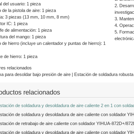
 del usuario: 1 pieza
2. Desarr
de la pistola de aire: 1 pieza
investigac
la: 3 piezas (13 mm, 10 mm, 8 mm)
3. Manten
tor IC: 1 pieza
4. Operac
e de alimentación: 1 pieza
5. Formaci
tura del mango: 1 pieza
electróni
de hierro (incluye un calentador y puntas de hierro): 1
e de hierro: 1 pieza
es relacionados
a para desoldar bajo presión de aire | Estación de soldadura robusta
oductos relacionados
stación de soldadura y desoldadura de aire caliente 2 en 1 con sol
stación de soldadura y desoldadura de aire caliente con soldador 
stación de retrabajo de aire caliente con soldador YIHUA-872D+/87
stación de soldadura y desoldadura de aire caliente con soldador